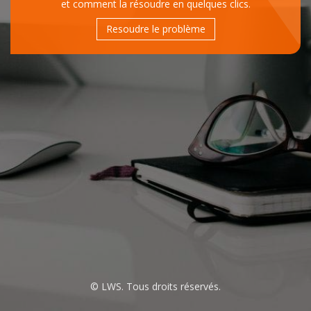
et comment la résoudre en quelques clics.
Resoudre le problème
© LWS. Tous droits réservés.